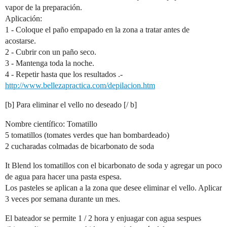
vapor de la preparación.
Aplicación:
1 - Coloque el paño empapado en la zona a tratar antes de
acostarse.
2 - Cubrir con un paño seco.
3 - Mantenga toda la noche.
4 - Repetir hasta que los resultados .-
http://www.bellezapractica.com/depilacion.htm
[b] Para eliminar el vello no deseado [/ b]
Nombre científico: Tomatillo
5 tomatillos (tomates verdes que han bombardeado)
2 cucharadas colmadas de bicarbonato de soda
It Blend los tomatillos con el bicarbonato de soda y agregar un poco
de agua para hacer una pasta espesa.
Los pasteles se aplican a la zona que desee eliminar el vello. Aplicar
3 veces por semana durante un mes.
El bateador se permite 1 / 2 hora y enjuagar con agua sespues