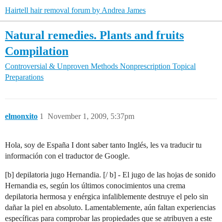
Hairtell hair removal forum by Andrea James
Natural remedies. Plants and fruits
Compilation
Controversial & Unproven Methods
Nonprescription Topical
Preparations
elmonxito
1
November 1, 2009, 5:37pm
Hola, soy de España I dont saber tanto Inglés, les va traducir tu
información con el traductor de Google.
[b] depilatoria jugo Hernandia. [/ b] - El jugo de las hojas de sonido
Hernandia es, según los últimos conocimientos una crema
depilatoria hermosa y enérgica infaliblemente destruye el pelo sin
dañar la piel en absoluto. Lamentablemente, aún faltan experiencias
específicas para comprobar las propiedades que se atribuyen a este