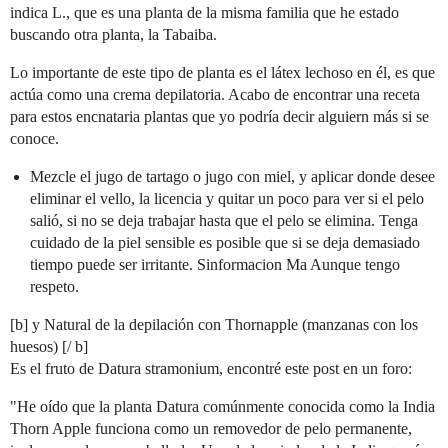
indica L., que es una planta de la misma familia que he estado
buscando otra planta, la Tabaiba.
Lo importante de este tipo de planta es el látex lechoso en él, es que
actúa como una crema depilatoria. Acabo de encontrar una receta
para estos encnataria plantas que yo podría decir alguiern más si se
conoce.
Mezcle el jugo de tartago o jugo con miel, y aplicar donde desee
eliminar el vello, la licencia y quitar un poco para ver si el pelo
salió, si no se deja trabajar hasta que el pelo se elimina. Tenga
cuidado de la piel sensible es posible que si se deja demasiado
tiempo puede ser irritante. Sinformacion Ma Aunque tengo
respeto.
[b] y Natural de la depilación con Thornapple (manzanas con los
huesos) [/ b]
Es el fruto de Datura stramonium, encontré este post en un foro:
"He oído que la planta Datura comúnmente conocida como la India
Thorn Apple funciona como un removedor de pelo permanente,