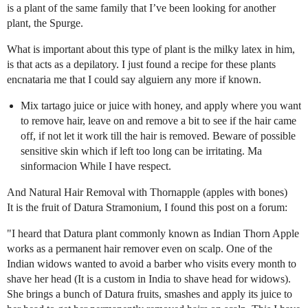
is a plant of the same family that I’ve been looking for another
plant, the Spurge.
What is important about this type of plant is the milky latex in him,
is that acts as a depilatory. I just found a recipe for these plants
encnataria me that I could say alguiern any more if known.
Mix tartago juice or juice with honey, and apply where you want
to remove hair, leave on and remove a bit to see if the hair came
off, if not let it work till the hair is removed. Beware of possible
sensitive skin which if left too long can be irritating. Ma
sinformacion While I have respect.
And Natural Hair Removal with Thornapple (apples with bones)
It is the fruit of Datura Stramonium, I found this post on a forum:
"I heard that Datura plant commonly known as Indian Thorn Apple
works as a permanent hair remover even on scalp. One of the
Indian widows wanted to avoid a barber who visits every month to
shave her head (It is a custom in India to shave head for widows).
She brings a bunch of Datura fruits, smashes and apply its juice to