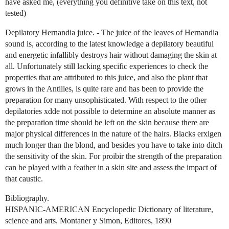
have asked me, (everything you definitive take on this text, not
tested)
Depilatory Hernandia juice. - The juice of the leaves of Hernandia
sound is, according to the latest knowledge a depilatory beautiful
and energetic infallibly destroys hair without damaging the skin at
all. Unfortunately still lacking specific experiences to check the
properties that are attributed to this juice, and also the plant that
grows in the Antilles, is quite rare and has been to provide the
preparation for many unsophisticated. With respect to the other
depilatories xdde not possible to determine an absolute manner as
the preparation time should be left on the skin because there are
major physical differences in the nature of the hairs. Blacks erxigen
much longer than the blond, and besides you have to take into ditch
the sensitivity of the skin. For proibir the strength of the preparation
can be played with a feather in a skin site and assess the impact of
that caustic.
Bibliography.
HISPANIC-AMERICAN Encyclopedic Dictionary of literature,
science and arts. Montaner y Simon, Editores, 1890