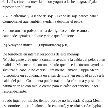
6.-1 / 2 t. cúrcuma mezclado con yogurt o leche o agua, déjala
reposar por 30 min.
7 .- La cúrcuma y la leche de soja. (Leche de soja parece haber
Componenet que también ayudan a debilitar el pelo).
8 .- cúrcuma en polvo, harina de trigo, aceite de sésamo en
cantidades iguales, aplique y deje que funcione.
[b] Acalypha indica L. (Euphorbiacea) [/ b]
De búsqueda en internet lei pobres de este mensaje:
"Mucha gente cree que la cúrcuma ayudar a la caída del pelo, yo en
realidad. Me encontré con un artículo que dice la cúrcuma ayuda a
suavizar el cabello no caerse. Otra hierba llamada Kuppa Meani
(disponible en abundancia en el sur de India) en realidad ayuda a la
caída del pelo . Cualquiera puede tratar de la cúrcuma y pasta de
harina de trigo con miel o crema para la caída del cabello, la tez
resplandeciente. "
Puedo jugar por mucho tiempo porque no hay nada Kuppa Meani
ese nombre. , pero finalmente lo encontré, y resultó ser Acalypha