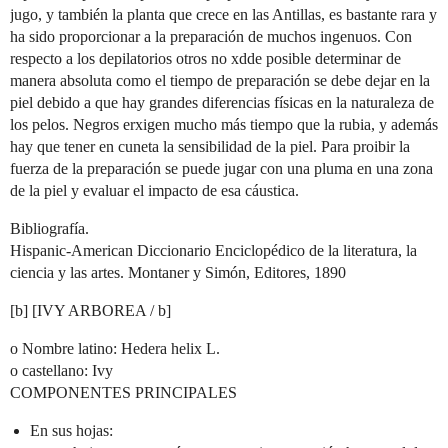
jugo, y también la planta que crece en las Antillas, es bastante rara y
ha sido proporcionar a la preparación de muchos ingenuos. Con
respecto a los depilatorios otros no xdde posible determinar de
manera absoluta como el tiempo de preparación se debe dejar en la
piel debido a que hay grandes diferencias físicas en la naturaleza de
los pelos. Negros erxigen mucho más tiempo que la rubia, y además
hay que tener en cuneta la sensibilidad de la piel. Para proibir la
fuerza de la preparación se puede jugar con una pluma en una zona
de la piel y evaluar el impacto de esa cáustica.
Bibliografía.
Hispanic-American Diccionario Enciclopédico de la literatura, la
ciencia y las artes. Montaner y Simón, Editores, 1890
[b] [IVY ARBOREA / b]
o Nombre latino: Hedera helix L.
o castellano: Ivy
COMPONENTES PRINCIPALES
En sus hojas: