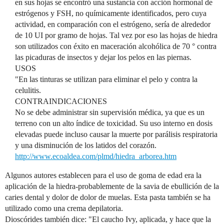
en sus hojas se encontró una sustancia con acción hormonal de
estrógenos y FSH, no químicamente identificados, pero cuya
actividad, en comparación con el estrógeno, sería de alrededor
de 10 UI por gramo de hojas. Tal vez por eso las hojas de hiedra
son utilizados con éxito en maceración alcohólica de 70 ° contra
las picaduras de insectos y dejar los pelos en las piernas.
USOS
"En las tinturas se utilizan para eliminar el pelo y contra la
celulitis.
CONTRAINDICACIONES
No se debe administrar sin supervisión médica, ya que es un
terreno con un alto índice de toxicidad. Su uso interno en dosis
elevadas puede incluso causar la muerte por parálisis respiratoria
y una disminución de los latidos del corazón.
http://www.ecoaldea.com/plmd/hiedra_arborea.htm
Algunos autores establecen para el uso de goma de edad era la
aplicación de la hiedra-probablemente de la savia de ebullición de la
caries dental y dolor de dolor de muelas. Esta pasta también se ha
utilizado como una crema depilatoria.
Dioscórides también dice: "El caucho Ivy, aplicada, y hace que la