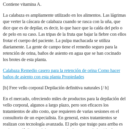
Contiene vitamina A.
La calabaza es ampliamente utilizado en los alimentos. Las lágrimas
que verter la cáscara de calabaza cuando se rasca con la uña, que
dice que es de depilar, es decir, lo que hace que la caída del pelo o
de pelo en su caso. Las tripas de la fruta que bajar la fiebre con ellos
frotar el cuerpo del paciente. La pulpa machacada se utiliza
diariamente. La gente de campo tiene el remedio seguro para la
retención de orina, baños de asiento en agua que se han cocinado
los brotes de esta planta.
Calabaza Remedio casero para la retención de orina Como hacer
baños de asiento con esta planta Propiedades
[b] Free vello corporal Depilación definitiva naturales [/ b]
En el mercado, ofreciendo miles de productos para la depilación del
vello corporal, algunos a largo plazo, pero son eficaces los
tratamientos de alto costo, que requieren de varias sesiones en el
consultorio de un especialista. En general, estos tratamientos se
realizan con tecnología avanzada. El pelo que traigo para arriba es