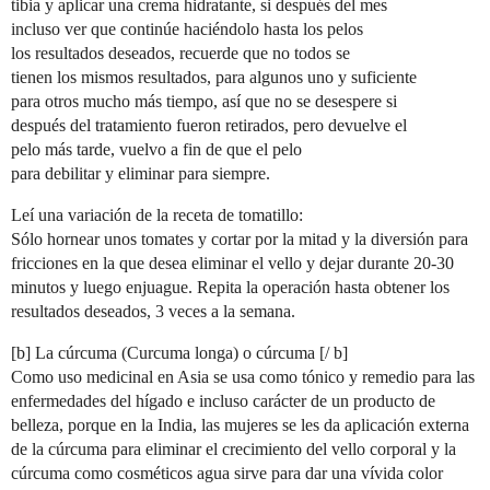
tibia y aplicar una crema hidratante, si después del mes
incluso ver que continúe haciéndolo hasta los pelos
los resultados deseados, recuerde que no todos se
tienen los mismos resultados, para algunos uno y suficiente
para otros mucho más tiempo, así que no se desespere si
después del tratamiento fueron retirados, pero devuelve el
pelo más tarde, vuelvo a fin de que el pelo
para debilitar y eliminar para siempre.
Leí una variación de la receta de tomatillo:
Sólo hornear unos tomates y cortar por la mitad y la diversión para
fricciones en la que desea eliminar el vello y dejar durante 20-30
minutos y luego enjuague. Repita la operación hasta obtener los
resultados deseados, 3 veces a la semana.
[b] La cúrcuma (Curcuma longa) o cúrcuma [/ b]
Como uso medicinal en Asia se usa como tónico y remedio para las
enfermedades del hígado e incluso carácter de un producto de
belleza, porque en la India, las mujeres se les da aplicación externa
de la cúrcuma para eliminar el crecimiento del vello corporal y la
cúrcuma como cosméticos agua sirve para dar una vívida color