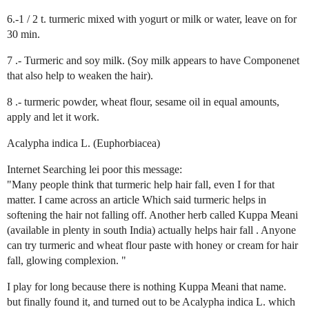
6.-1 / 2 t. turmeric mixed with yogurt or milk or water, leave on for
30 min.
7 .- Turmeric and soy milk. (Soy milk appears to have Componenet
that also help to weaken the hair).
8 .- turmeric powder, wheat flour, sesame oil in equal amounts,
apply and let it work.
Acalypha indica L. (Euphorbiacea)
Internet Searching lei poor this message:
"Many people think that turmeric help hair fall, even I for that
matter. I came across an article Which said turmeric helps in
softening the hair not falling off. Another herb called Kuppa Meani
(available in plenty in south India) actually helps hair fall . Anyone
can try turmeric and wheat flour paste with honey or cream for hair
fall, glowing complexion. "
I play for long because there is nothing Kuppa Meani that name.
but finally found it, and turned out to be Acalypha indica L. which