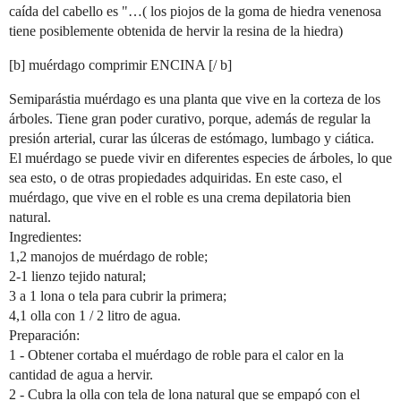
caída del cabello es "…( los piojos de la goma de hiedra venenosa
tiene posiblemente obtenida de hervir la resina de la hiedra)
[b] muérdago comprimir ENCINA [/ b]
Semiparástia muérdago es una planta que vive en la corteza de los
árboles. Tiene gran poder curativo, porque, además de regular la
presión arterial, curar las úlceras de estómago, lumbago y ciática.
El muérdago se puede vivir en diferentes especies de árboles, lo que
sea esto, o de otras propiedades adquiridas. En este caso, el
muérdago, que vive en el roble es una crema depilatoria bien
natural.
Ingredientes:
1,2 manojos de muérdago de roble;
2-1 lienzo tejido natural;
3 a 1 lona o tela para cubrir la primera;
4,1 olla con 1 / 2 litro de agua.
Preparación:
1 - Obtener cortaba el muérdago de roble para el calor en la
cantidad de agua a hervir.
2 - Cubra la olla con tela de lona natural que se empapó con el