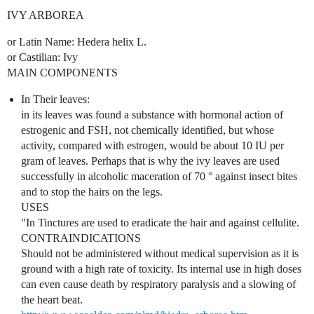
IVY ARBOREA
or Latin Name: Hedera helix L.
or Castilian: Ivy
MAIN COMPONENTS
In Their leaves:
in its leaves was found a substance with hormonal action of
estrogenic and FSH, not chemically identified, but whose
activity, compared with estrogen, would be about 10 IU per
gram of leaves. Perhaps that is why the ivy leaves are used
successfully in alcoholic maceration of 70 ° against insect bites
and to stop the hairs on the legs.
USES
"In Tinctures are used to eradicate the hair and against cellulite.
CONTRAINDICATIONS
Should not be administered without medical supervision as it is
ground with a high rate of toxicity. Its internal use in high doses
can even cause death by respiratory paralysis and a slowing of
the heart beat.