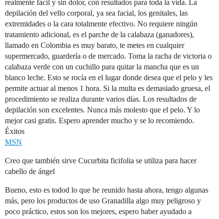
realmente fácil y sin dolor, con resultados para toda la vida. La
depilación del vello corporal, ya sea facial, los genitales, las
extremidades o la cara totalmente efectivo. No requiere ningún
tratamiento adicional, es el parche de la calabaza (ganadores),
llamado en Colombia es muy barato, te metes en cualquier
supermercado, guardería o de mercado. Toma la racha de victoria o
calabaza verde con un cuchillo para quitar la mancha que es un
blanco leche. Esto se rocía en el lugar donde desea que el pelo y les
permite actuar al menos 1 hora. Si la multa es demasiado gruesa, el
procedimiento se realiza durante varios días. Los resultados de
depilación son excelentes. Nunca más molesto que el pelo. Y lo
mejor casi gratis. Espero aprender mucho y se lo recomiendo.
Éxitos
MSN
Creo que también sirve Cucurbita ficifolia se utiliza para hacer
cabello de ángel
Bueno, esto es todod lo que he reunido hasta ahora, tengo algunas
más, pero los productos de uso Granadilla algo muy peligroso y
poco práctico, estos son los mejores, espero haber ayudado a