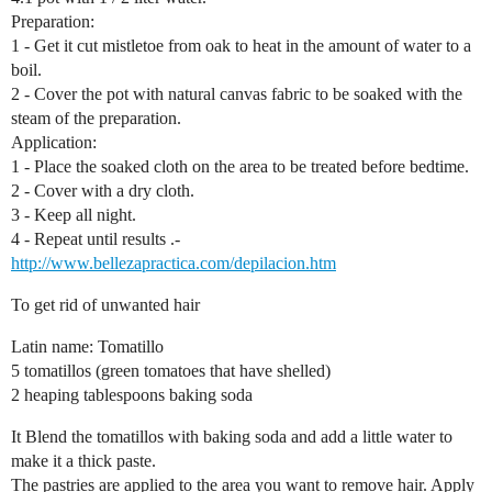
Preparation:
1 - Get it cut mistletoe from oak to heat in the amount of water to a
boil.
2 - Cover the pot with natural canvas fabric to be soaked with the
steam of the preparation.
Application:
1 - Place the soaked cloth on the area to be treated before bedtime.
2 - Cover with a dry cloth.
3 - Keep all night.
4 - Repeat until results .-
http://www.bellezapractica.com/depilacion.htm
To get rid of unwanted hair
Latin name: Tomatillo
5 tomatillos (green tomatoes that have shelled)
2 heaping tablespoons baking soda
It Blend the tomatillos with baking soda and add a little water to
make it a thick paste.
The pastries are applied to the area you want to remove hair. Apply